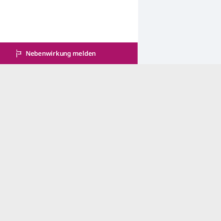
Nebenwirkung melden
Qualitätssicherung
Copyright © 2025 CHIESI GmbH