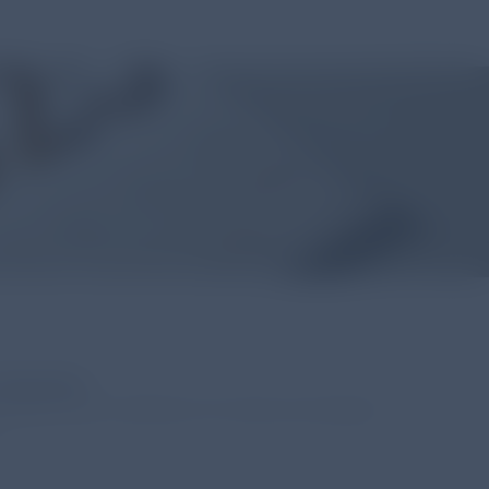
Überblick
D Report 2025 veröffentlicht. Wir haben die wichtigsten
.