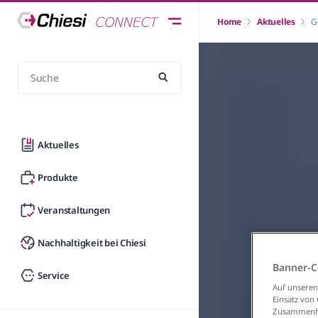
Home
Aktuelles
G
Aktuelles
Produkte
Veranstaltungen
Nachhaltigkeit bei Chiesi
Banner-C
Service
Auf unseren
Einsatz von
Zusammenhan