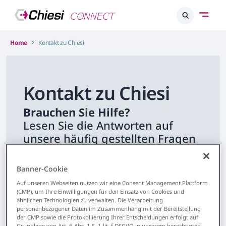
Home
Kontakt zu Chiesi
Kontakt zu Chiesi
Brauchen Sie Hilfe?
Lesen Sie die Antworten auf
unsere häufig gestellten Fragen
oder nehmen Sie Kontakt mit uns
auf.
Banner-Cookie
Auf unseren Webseiten nutzen wir eine Consent Management Plattform
(CMP), um Ihre Einwilligungen für den Einsatz von Cookies und
ähnlichen Technologien zu verwalten. Die Verarbeitung
personenbezogener Daten im Zusammenhang mit der Bereitstellung
der CMP sowie die Protokollierung Ihrer Entscheidungen erfolgt auf
Grundlage von Art. 6 Abs. 1 S. 1 lit. f DSGVO in unserem berechtigten