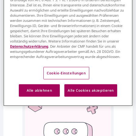
Interesse. Ziel ist es, Ihnen eine transparente und datenschutzkonforme
Auswahl zu ermöglichen und erteilte Einwilligungen nachvollziehbar zu
dokumentieren. Ihre Einwilligungen und ausgewählten Präferenzen
werden zusammen mit technischen Informationen (z. B. Zeitstempel,
Einwilligungs-ID, Geräte- und Browserinformationen) in einem Cookie
gespeichert, damit Ihre Einstellungen bei späteren Besuchen erhalten
bleiben. Sie können Ihre Einwilligungen jederzeit ändern oder
vollständig widerrufen. Weitere Informationen finden Sie in unserer
Datenschutzerklärung
. Der Anbieter der CMP handelt für uns als
weisungsgebundener Auftragsverarbeiter gemäß Art. 28 DSGVO. Ein
entsprechender Auftragsverarbeitungsvertrag wurde abgeschlossen.
FAQ (häufig gestellte
Fragen)
Cookie-Einstellungen
Lesen Sie
Alle ablehnen
Alle Cookies akzeptieren