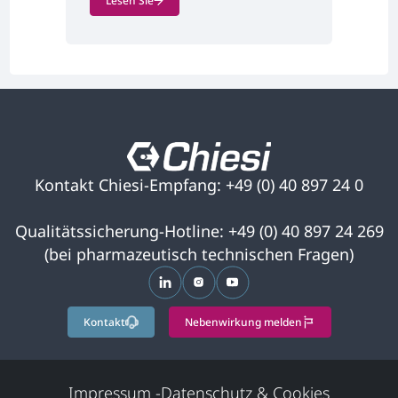
Lesen Sie
wird in einer neuen Registerkarte geöffnet
Kontakt Chiesi-Empfang: +49 (0) 40 897 24 0
Qualitätssicherung-Hotline: +49 (0) 40 897 24 269
(bei pharmazeutisch technischen Fragen)
wird in einer neuen Registerkarte ge
wird in einer neuen Registerkar
wird in einer neuen Regist
Kontakt
Nebenwirkung melden
Impressum
-
Datenschutz & Cookies