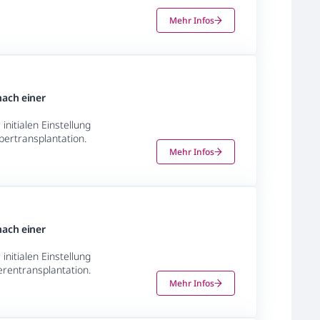
Mehr Infos
nach einer
initialen Einstellung
bertransplantation.
Mehr Infos
nach einer
initialen Einstellung
erentransplantation.
Mehr Infos