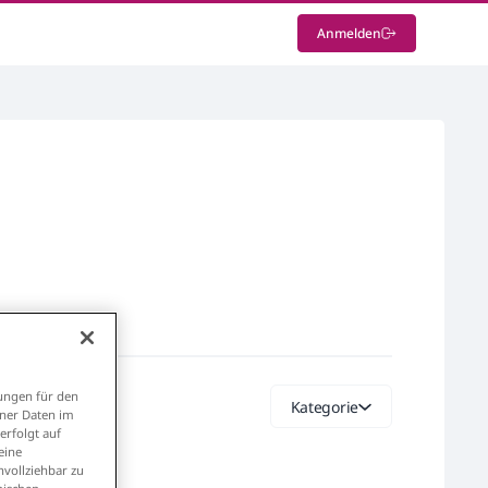
Anmelden
ungen für den
Kategorie
ener Daten im
erfolgt auf
eine
vollziehbar zu