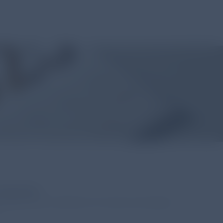
Überblick
D Report 2025 veröffentlicht. Wir haben die wichtigsten
.