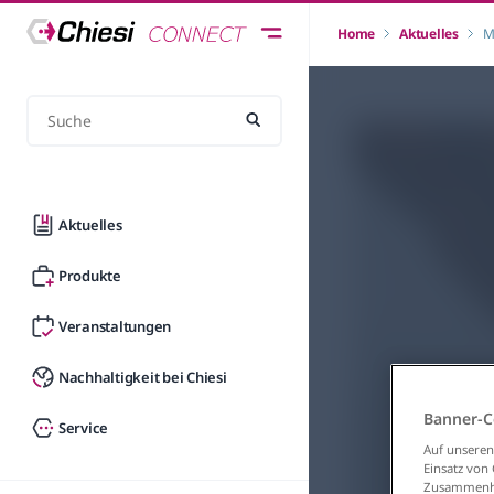
Home
Aktuelles
M
Aktuelles
Produkte
Veranstaltungen
Nachhaltigkeit bei Chiesi
Banner-C
Service
Auf unseren
Einsatz von
Zusammenhan