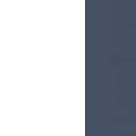
Ergebniss
Nutzung d
mindesten
häufiger b
Den in de
Verlaufsk
Referenz
Herin
NVL C
GLOB
22.09
Deuts
test.h
Bildnachw