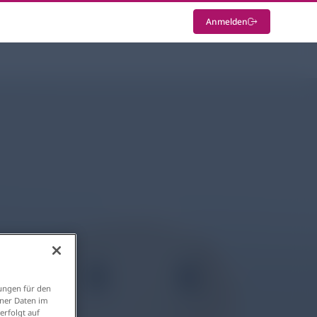
Anmelden
ungen für den
ener Daten im
erfolgt auf