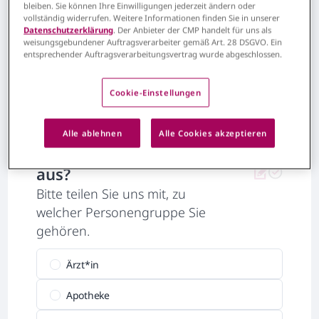
bleiben. Sie können Ihre Einwilligungen jederzeit ändern oder
vollständig widerrufen. Weitere Informationen finden Sie in unserer
Datenschutzerklärung
. Der Anbieter der CMP handelt für uns als
weisungsgebundener Auftragsverarbeiter gemäß Art. 28 DSGVO. Ein
entsprechender Auftragsverarbeitungsvertrag wurde abgeschlossen.
1/3
Cookie-Einstellungen
Alle ablehnen
Alle Cookies akzeptieren
Wer füllt das Formular
aus?
Bitte teilen Sie uns mit, zu
welcher Personengruppe Sie
gehören.
Ärzt*in
Apotheke