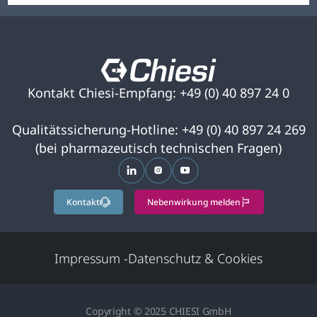
Kontakt Chiesi-Empfang: +49 (0) 40 897 24 0
Qualitätssicherung-Hotline: +49 (0) 40 897 24 269
(bei pharmazeutisch technischen Fragen)
wird in einer neuen Registerkarte ge
wird in einer neuen Registerkar
wird in einer neuen Regist
Kontakt
Nebenwirkung melden
Impressum
-
Datenschutz & Cookies
Copyright © 2025 CHIESI GmbH