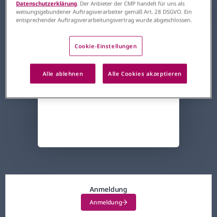
Datenschutzerklärung
. Der Anbieter der CMP handelt für uns als
weisungsgebundener Auftragsverarbeiter gemäß Art. 28 DSGVO. Ein
Hannover
entsprechender Auftragsverarbeitungsvertrag wurde abgeschlossen.
06.06.2026
Samstag -
09:30 – 13:45 Uhr
Cookie-Einstellungen
Alle ablehnen
Alle Cookies akzeptieren
Inhalt teilen
Anmeldung
Anmeldung