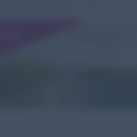
hen Sie uns an unserem Stand Nr. 11 in de
- und Kongresshalle!