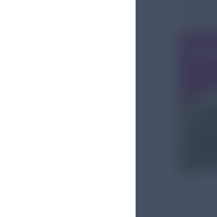
Besuc
Musik