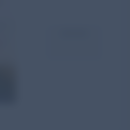
r
Inhalt teilen