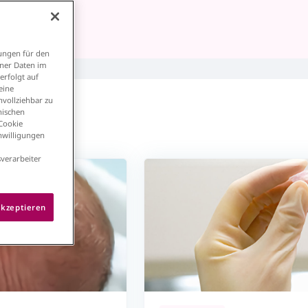
ungen für den
ener Daten im
erfolgt auf
eine
vollziehbar zu
nischen
 Cookie
inwilligungen
verarbeiter
akzeptieren