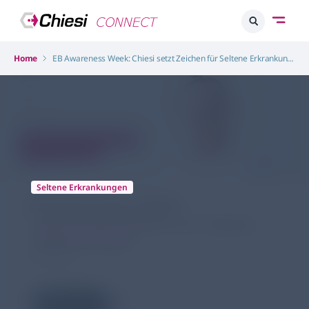
Home
EB Awareness Week: Chiesi setzt Zeichen für Seltene Erkrankungen
Seltene Erkrankungen
EB Awareness Week
Chiesi setzt Zeichen für Seltene
Erkrankungen
30.10.2025
3 Minuten