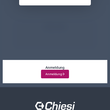
Inhalt teilen
Anmeldung
Anmeldung