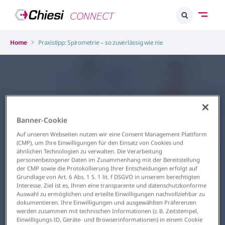
Home
Praxistipp: Spirometrie – so zuverlässig wie nie
Banner-Cookie
Auf unseren Webseiten nutzen wir eine Consent Management Plattform
(CMP), um Ihre Einwilligungen für den Einsatz von Cookies und
ähnlichen Technologien zu verwalten. Die Verarbeitung
personenbezogener Daten im Zusammenhang mit der Bereitstellung
Atemwege
der CMP sowie die Protokollierung Ihrer Entscheidungen erfolgt auf
Praxistipp: Spirometrie – so
Grundlage von Art. 6 Abs. 1 S. 1 lit. f DSGVO in unserem berechtigten
Interesse. Ziel ist es, Ihnen eine transparente und datenschutzkonforme
zuverlässig wie nie
Auswahl zu ermöglichen und erteilte Einwilligungen nachvollziehbar zu
dokumentieren. Ihre Einwilligungen und ausgewählten Präferenzen
16.04.2025
werden zusammen mit technischen Informationen (z. B. Zeitstempel,
Einwilligungs-ID, Geräte- und Browserinformationen) in einem Cookie