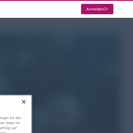
Anmelden
ungen für den
ener Daten im
erfolgt auf
eine