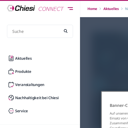
Home
Aktuelles
N
Aktuelles
Produkte
Veranstaltungen
Nachhaltigkeit bei Chiesi
Banner-C
Service
Auf unseren
Einsatz von
Zusammenhan
Grundlage vo