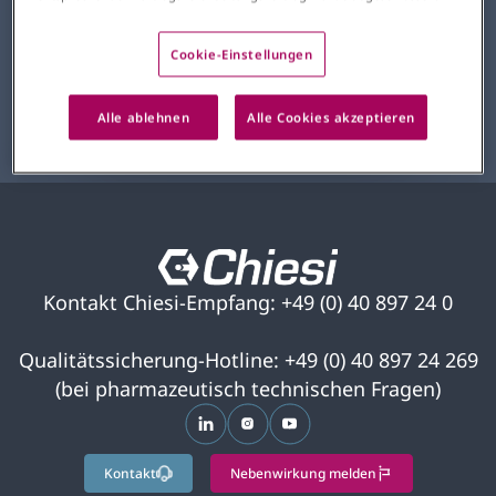
11 Minuten
Cookie-Einstellungen
Anmeldung
Alle ablehnen
Alle Cookies akzeptieren
Anmeldung
Kontakt Chiesi-Empfang: +49 (0) 40 897 24 0
Qualitätssicherung-Hotline: +49 (0) 40 897 24 269
(bei pharmazeutisch technischen Fragen)
wird in einer neuen Registerkarte ge
wird in einer neuen Registerkar
wird in einer neuen Regist
Kontakt
Nebenwirkung melden